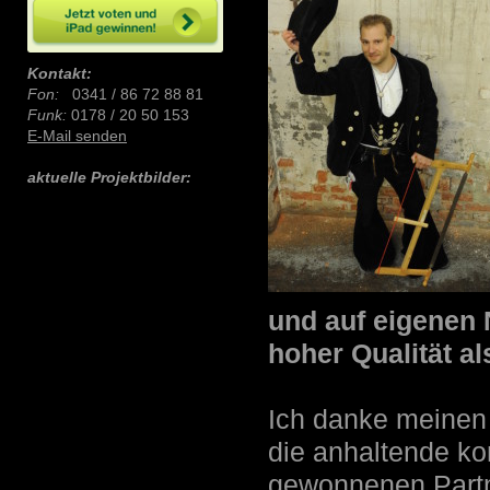
Kontakt:
Fon:
0341 / 86 72 88 81
Funk:
0178 / 20 50 153
E-Mail senden
aktuelle Projektbilder:
und auf eigenen 
hoher Qualität a
Ich danke meinen 
die anhaltende k
gewonnenen Partn