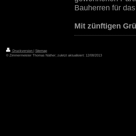
Bauherren für das
Mit zünftigen Gr
Druckversion
|
Sitemap
© Zimmermeister Thomas Näther; zuletzt aktualisiert: 12/08/2013