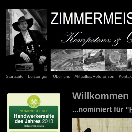
Startseite
Leistungen
Über uns
Aktuelles/Referenzen
Kontak
Willkommen 
...nominiert für "